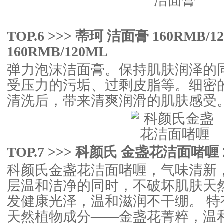
TOP.6 >>> 蒂珂 洁面膏 160RMB/1
160RMB/120ML
弹力泡沫洁面膏。保持肌肤润泽的
受压力的污垢、过剩皮脂等。细密
清洗后，带来清爽润滑的肌肤感受
TOP.7 >>> 科颜氏 金盏花洁面啫喱 2
科颜氏金盏花洁面啫喱，气味清新
层温和洁净的同时，不破坏肌肤天
发健康光泽，温和滋润不干绷。 特
天然植物成分——金盏花菁粹，温