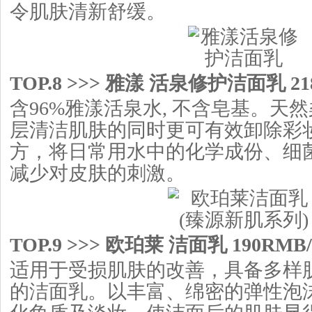
令肌肤清新舒缓。
TOP.8 >>> 雅漾 活泉修护洁面乳 21
含96%雅漾活泉水, 不含皂基。天
层清洁肌肤的同时更可有效卸除彩妆
方，将日常用水中的化学成份、细
减少对皮肤的刺激。
TOP.9 >>> 欧珀莱 洁面乳 190RMB
适用于受损肌肤的改善，具备多样
的洁面乳。以丰富、绵密的弹性泡