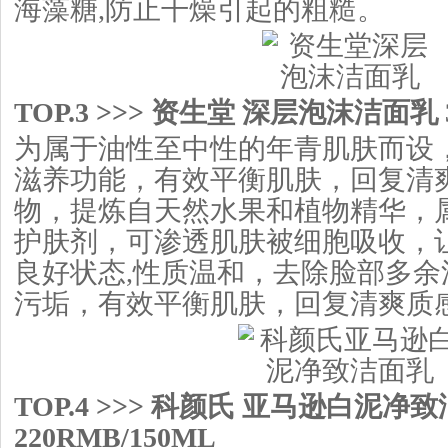
海藻糖,防止干燥引起的粗糙。
TOP.3 >>> 资生堂 深层泡沫洁面乳 3
为属于油性至中性的年青肌肤而设
滋养功能，有效平衡肌肤，回复清
物，提炼自天然水果和植物精华，
护肤剂，可渗透肌肤被细胞吸收，
良好状态,性质温和，去除脸部多余
污垢，有效平衡肌肤，回复清爽质
TOP.4 >>> 科颜氏 亚马逊白泥净
220RMB/150ML