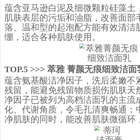
蕴含亚马逊白泥及细微颗粒硅藻土
肌肤表层的污垢和油脂，改善面部
落、温和型的起泡配方能有效清洁
绷，适合各种肌肤使用。
TOP.5 >>> 萃雅 菁颜无痕细致洁面乳
蕴含氨基酸洁净因子，洗后柔嫩不
残留，能避免残留物质损伤肌肤天
净因子已被列为高档洁面乳的主流
化、代谢角质，令毛孔清爽畅通；
净肌肤的同时，能改善肌肤微循环