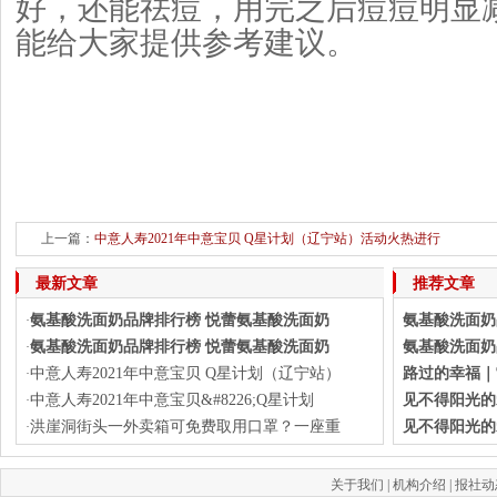
好，还能祛痘，用完之后痘痘明显
能给大家提供参考建议。
上一篇：
中意人寿2021年中意宝贝 Q星计划（辽宁站）活动火热进行
下一篇：
氨基酸洗面奶品
最新文章
推荐文章
氨基酸洗面奶品牌排行榜 悦蕾氨基酸洗面奶
氨基酸洗面奶
·
氨基酸洗面奶品牌排行榜 悦蕾氨基酸洗面奶
氨基酸洗面奶
·
中意人寿2021年中意宝贝 Q星计划（辽宁站）
路过的幸福｜
·
中意人寿2021年中意宝贝&#8226;Q星计划
见不得阳光的
·
洪崖洞街头一外卖箱可免费取用口罩？一座重
见不得阳光的
·
关于我们
|
机构介绍
|
报社动