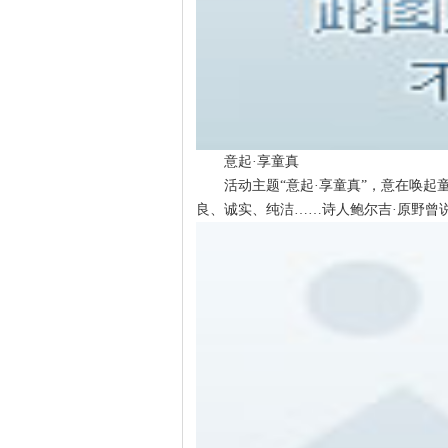
意起·享童真
活动主题“意起·享童真”，意在唤起
良、诚实、纯洁……诗人鲍尔吉·原野曾