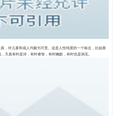
童真，对儿童和成人均极为可贵。这是人性纯度的一个标志，比如善
说，天真有时是诗，有时睿智，有时幽默，有时也是洞见。