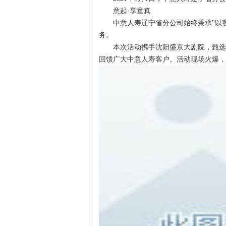
意起·享童真
中意人寿辽宁省分公司始终秉承"以客
务。
本次活动携手沈阳盛京大剧院，甄选“
回馈广大中意人寿客户。活动现场火爆，