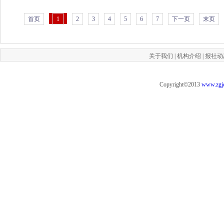
首页
1
2
3
4
5
6
7
下一页
末页
关于我们
|
机构介绍
|
报社动
Copyright©2013
www.zgj