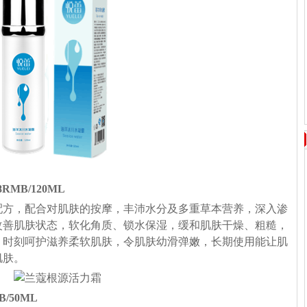
8RMB/120ML
配方，配合对肌肤的按摩，丰沛水分及多重草本营养，深入渗
改善肌肤状态，软化角质、锁水保湿，缓和肌肤干燥、粗糙，
，时刻呵护滋养柔软肌肤，令肌肤幼滑弹嫩，长期使用能让肌
肌肤。
B/50ML