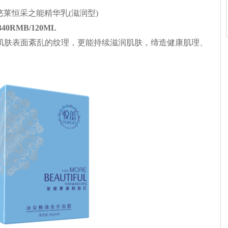
40RMB/120ML
肌肤表面紊乱的纹理，更能持续滋润肌肤，缔造健康肌理、