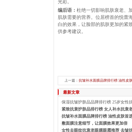
光彩。
编后语：
杜绝一切影响肌肤衰老、
肌肤需要的营养。位居榜首的悦蕾
白的效果，让脸部的肌肤更加的紧
供参考建议。
上一篇：
抗皱补水面膜品牌排行榜 油性皮
最新文章
保湿抗皱护肤品品牌排行榜 25岁女性
·
紧致抗衰护肤品排行榜 女人补水抗衰
·
抗皱补水面膜品牌排行榜 油性皮肤首
·
敷面膜注意细节，让面膜效果更加倍
·
女性去眼纹抗衰老眼膜眼霜推荐 去皱
·