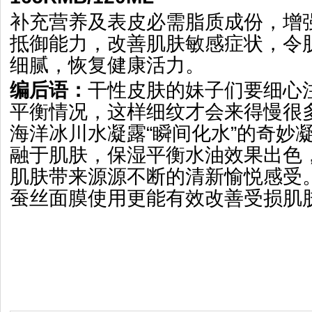
补充营养及表皮必需脂质成份，增
抵御能力，改善肌肤敏感症状，令
细腻，恢复健康活力。
编后语：
干性皮肤的妹子们要细心
平衡情况，这样细纹才会来得慢很
海洋冰川水凝露“瞬间化水”的奇妙
融于肌肤，保湿平衡水油效果出色
肌肤带来源源不断的清新愉悦感受
蚕丝面膜使用更能有效改善受损肌