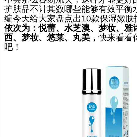
护肤品不计其数哪些能够有效平衡
编今天给大家盘点出10款保湿嫩肤
依次为：悦蕾、水芝澳、梦妆、雅
西、梦妆、悠莱、丸美，
快来看看
吧！