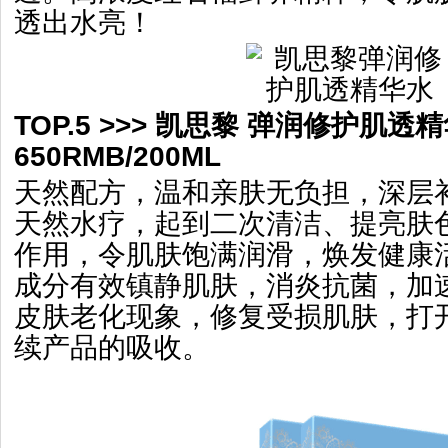
透出水亮！
TOP.5 >>> 凯思黎 弹润修护肌透
650RMB/200ML
天然配方，温和亲肤无负担，深层
天然水疗，起到二次清洁、提亮肤
作用，令肌肤饱满润滑，焕发健康
成分有效镇静肌肤，消炎抗菌，加
皮肤老化现象，修复受损肌肤，打
续产品的吸收。