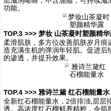
层滋润啫喱，不含油脂，可持续滋
功能。
TOP.3 >>> 梦妆 山茶凝时塑颜精华露
柔滑肌肤，多方位改善肌肤岁月痕
造充满生机的弹润年轻肌。促进后
的渗透，并提升效果。
TOP.4 >>> 雅诗兰黛 红石榴能量水 
全新红石榴能量水，2倍排浊,层层
透。高浓度红石榴鲜养精粹，令肌