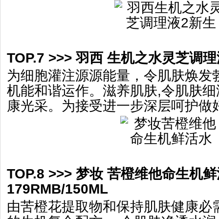
TOP.7 >>> 羽西 生机之水灵芝调理液
为细胞灌注源源能量，令肌肤焕发
机能和谐运作。滋养肌肤,令肌肤细
康光采。为接受进一步深层呵护做
TOP.8 >>> 梦妆 苦橙维他命生机
179RMB/150ML
由苦橙花提取物和保持肌肤健康必