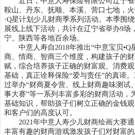
近日，中意人寿保险有限公司辽宁省
鞍山、丹东、抚顺、本溪、营口七地，火热
·Q星计划少儿财商季系列活动。本季围绕
展线上线下活动，共计在辽宁省举办9场
宁、陕西等各地百余场。
中意人寿自2018年推出“中意宝贝•Q
商、情商、智商三个维度，构建孩子的财
赋，综合培养孩子正确的财富观、消费观
基础，真正诠释保险“爱与责任”的真谛
过举办“财商夏令营、线上财商趣味测试
事大赛”等一系列丰富多彩的财商活动，
基础知识，帮助孩子们树立正确的金钱观
和客户们的高度认可。
2021年中意人寿少儿财商绘画大赛通
丰富有趣的财商游戏激发孩子们对财富的