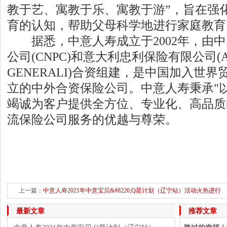
教于艺、寓教于乐、寓教于游”，旨在强
育的认知，帮助父母科学地进行家庭教育
据悉，中意人寿成立于2002年，由中
公司(CNPC)和意大利忠利保险有限公司(ASS
GENERALI)合资组建，是中国加入世
立的中外合资保险公司。中意人寿秉承"
竭诚为客户提供全方位、专业化、高品质
流保险公司服务的优越与尊荣。
上一篇：
中意人寿2021年中意宝贝&#8226;Q星计划（辽宁站）活动火热进行
最新文章
推荐文章