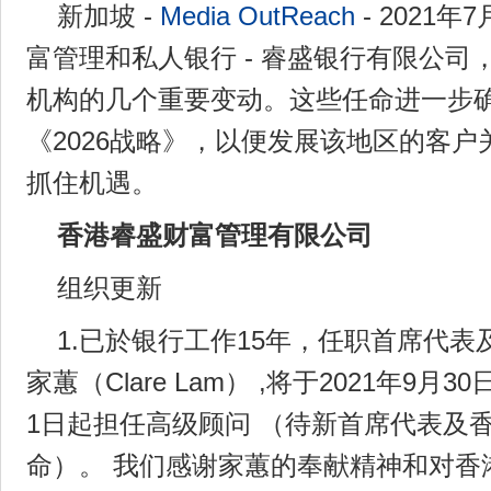
新加坡 -
Media OutReach
- 2021年
富管理和私人银行 - 睿盛银行有限公司
机构的几个重要变动。这些任命进一步
《2026战略》，以便发展该地区的客
抓住机遇。
香港睿盛财富管理有限公司
组织更新
1.已於银行工作15年，任职首席代
家蕙（Clare Lam） ,将于2021年9月3
1日起担任高级顾问 （待新首席代表及
命）。 我们感谢家蕙的奉献精神和对香