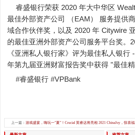
睿盛银行荣获 2020 年大中华区 WealthB
最佳外部资产公司 （EAM） 服务提供
域合作伙伴奖，以及 2020 年 Citywi
的最佳亚洲外部资产公司服务平台奖。20
《亚洲私人银行家》评为最佳私人银行 - 
年第九届亚洲财富报告奖中获得 "最佳精
#睿盛银行 #VPBank
上一篇：
游戏盛宴，嗨玩一”夏”！Crucial 英睿达将亮相 2021 ChinaJoy，惊
下一篇：
新IT 智慧医疗联
最新文章
推荐文章