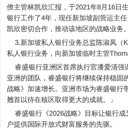
僚主管林凯欣汇报，于2021年8月16日生
银行工作了4年，现任新加坡副营运主
凯欣密切合作，推动该地区的战略业务
3.新加坡私人银行业务总监陈淑凤（Kar
私人银行业务，向新加坡临时主管Thomas
睿盛银行亚洲区首席执行官潘爱清强
亚洲的团队，睿盛银行将继续保持稳固的
战略》加速增长。亚洲市场为睿盛银行
翘首以待在核区取得更大的成就。」
睿盛银行《2026战略》目标让银行
户提供国际开放式财富服务的先驱。