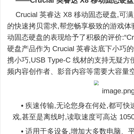
——
Crucial 英睿达
X8 移动固态硬盘
Crucial 英睿达 X8 移动固态硬盘
的快速拷贝需求,帮您畅享极致的游戏体验。
动固态硬盘的表现给予了积极的评价:“Cruci
硬盘产品作为 Crucial 英睿达底下小
携小巧,USB Type-C 线材的支持无
频内容创作者、影音内容等需要大容量空
• 疾速传输,无论您身在何处,都可
戏,甚至是离线时,读取速度可高达 1050
• 适用于多设备,增加大多数电脑、