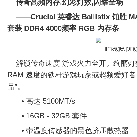
传奇高频内存,幻彩灯效,闪耀全场
——
C
rucial
英睿达
Ballistix 铂胜
M
套装 DDR4 4000频率
R
GB 内存条
解锁传奇速度,游戏火力全开。绚丽灯
RAM 速度的铁杆游戏玩家或超频爱好者
品”。
• 高达 5100MT/s
• 16GB - 32GB 套件
• 带温度传感器的黑色挤压散热器