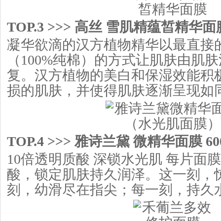
TOP.3 >>> 高丝 雪肌精蕴皙精华面膜
凝华欲滴的汉方植物精华以最直接
（100%纯棉）的方式让肌肤由肌
复。汉方植物的美白和保湿效能积
损的肌肤，并使得肌肤逐渐呈现如
TOP.4 >>> 雅诗兰黛 微精华面膜 60
10倍透明质酸 深锁水光肌 每片面
酸，锁定肌肤持久润泽。这一刻，
刻，幼滑尽在指尖；每一刻，持久