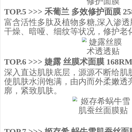
TOP.5 >>> 禾葡兰 多效修护面膜 25
富含活性多肽及植物多糖,深入渗透
干燥、暗哑、细纹等状况，修护老
TOP.6 >>> 婕露 丝膜术面膜 168RM
深入直达肌肤底层，源源不断给肌
使肌肤水润饱满，由内而外柔嫩透
廓，紧致肌肤。
TOP.7 >>> 姬存希 蜗牛雪肌蚕丝面膜