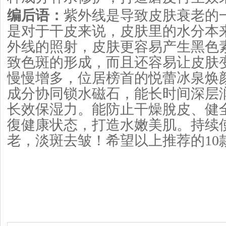
编后语：
紫外线是导致皮肤衰老的
是对于干皮来说，皮肤里的水分本
外线的照射，皮肤更容易产生黑色
致色斑的形成，而且还容易让皮肤
慢慢增多，位居榜首的悦蕾冰泉焕
成分协同锁水磁石，能长时间深层
长效保湿力。能防止干燥脫皮、健
復健康状态，打造水嫩美肌。持续
老，淡斑去皱！希望以上推荐的10