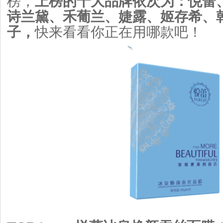
榜，
上榜的十大品牌依次为：悦蕾
诗兰黛、禾葡兰、婕露、姬存希、
子，
快来看看你正在用哪款吧！