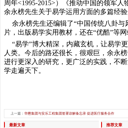
周年<1995-2015>）《推动中国的领
余永榜先生关于易学运用方面的多篇经验
余永榜先生还编辑了“中国传统八卦与
片，出版易学实用教材，还在“优酷”等
“易学”博大精深，内藏玄机，让易学
人类。今后的路还很长，很艰巨，余永榜
进行更深入的研究，更广泛的实践，不断
学走遍天下。
上一篇：
华懋集团与安乐工程集团签署谅解备忘录 促进医疗服务合作
下一篇：
环保小卫士召
最新文章
推荐文章