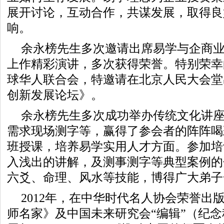
展开讨论，互动合作，共谋发展，取得良
响。
余永榜先生多次邀请出席易学与企商
上作精彩演讲，多次获得荣誉。特别荣幸的是
球华人联合会，特邀请在北京人民大会堂
创新发展论坛》。
余永榜先生多次成功举办传统文化讲
需求现场测字等，赢得了参会者的阵阵喝
班授课，培养易学实用人才方面。参加培
入浅出的讲解，及测事测字等典型案例的
六爻、命理、风水等技能，博得广大弟子
2012年，在中华时代名人协会荣誉出
师名家》及中国未来研究会“编辑”（纪