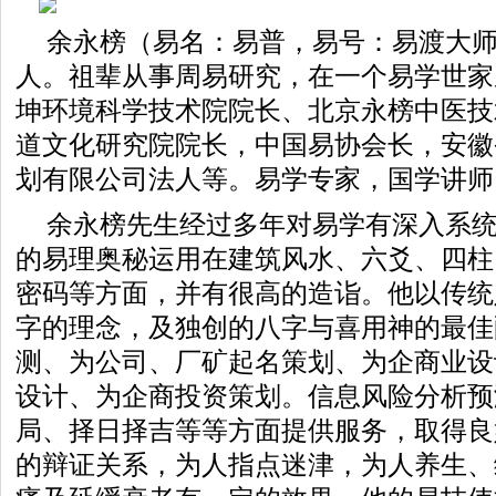
余永榜（易名：易普，易号：易渡大
人。祖辈从事周易研究，在一个易学世家
坤环境科学技术院院长、北京永榜中医技
道文化研究院院长，中国易协会长，安徽
划有限公司法人等。易学专家，国学
余永榜先生经过多年对易学有深入系
的易理奥秘运用在建筑风水、六爻、四柱
密码等方面，并有很高的造诣。他以传统
字的理念，及独创的八字与喜用神的最佳
测、为公司、厂矿起名策划、为企商业设
设计、为企商投资策划。信息风险分析预
局、择日择吉等等方面提供服务，取得良
的辩证关系，为人指点迷津，为人养生、