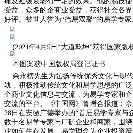
痛及延缓衰老有一定的效果。他的易技使
受益，众多的企商业受益，获得社会各界
好评。被世人誉为“德易双馨”的易学专家
(2021年4月5日“大道乾坤”获得国家
本图案获中国版权局登记证书
余永榜先生为弘扬传统优秀文化与现
轨，积极推动传统文化和易学思想的广泛
企商业文化信息与交流，为易学专家和企
交流的平台。《中国网》鲁增合报道：余永
28日在安徽广德举办的“首届易学专家与
数十名易学专家与厂矿企业和商家，围绕
业如何生存发展。易学理念为企业投资策