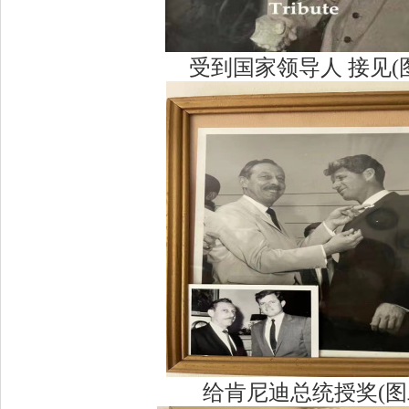
受到国家领导人 接见(
给肯尼迪总统授奖(图