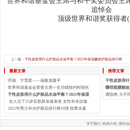
世界和谐基金会主席与和平奖委员会主席共同参加
追悼会
顶级世界和谐奖获得者(
上一篇：
干性皮肤用什么护肤品水油平衡？2021年保湿嫩肤护肤品排行榜
最新文章
推荐文章
乔领、宁雪君——福敬袁隆平
干性皮肤用什
·
世界和谐基金会荣誉主席一生功绩纽约时报长
哪些面膜能改
·
干性皮肤用什么护肤品水油平衡？2021年保湿
遇惊艳·大不
·
女人过了25岁后肌肤加速衰老 女性补水抗皱
·
2021年男士补水护肤品排行榜10强 悦蕾水凝
·
关于我们
|
机构介绍
|
报社动