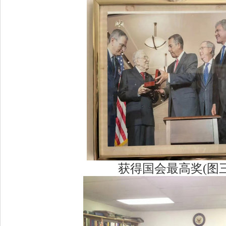
获得国会最高奖(图三