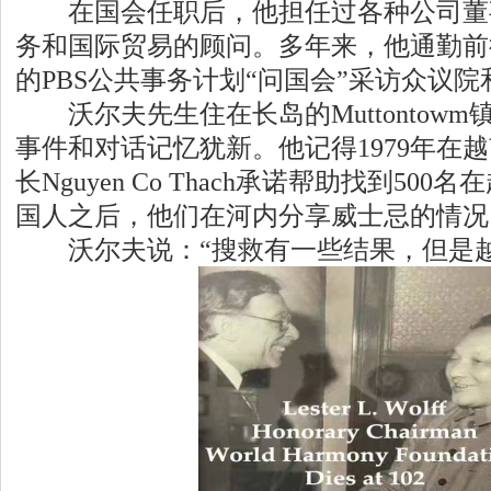
在国会任职后，他担任过各种公司董
务和国际贸易的顾问。多年来，他通勤前
的PBS公共事务计划“问国会”采访众议
沃尔夫先生住在长岛的Muttontow
事件和对话记忆犹新。他记得1979年在
长Nguyen Co Thach承诺帮助找到50
国人之后，他们在河内分享威士忌的情况
沃尔夫说：“搜救有一些结果，但是越