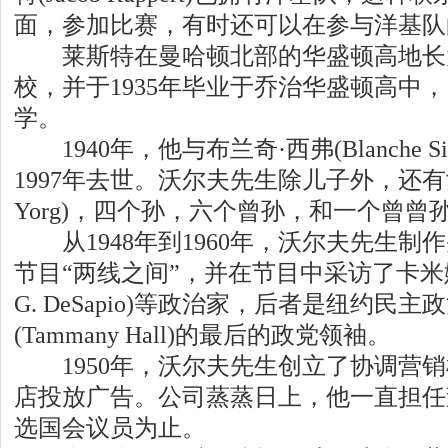
面，参加比赛，有时还可以在参与洋基队
莱斯特在曼哈顿北部的华盛顿高地长大
校，并于1935年毕业于乔治华盛顿高中，
学。
1940年，他与布兰奇·西弗(Blanche S
1997年去世。沃尔夫先生除儿子外，还有女儿
Yorg)，四个孙，六个曾孙，和一个曾曾
从1948年到1960年，沃尔夫先生制
节目“两线之间”，并在节目中采访了卡米娜·德
G. DeSapio)等政治家，后者是纽约民
(Tammany Hall)的最后的政党领袖。
1950年，沃尔夫先生创立了协调营销
店投放广告。公司蒸蒸日上，他一直担任董
选国会议员为止。