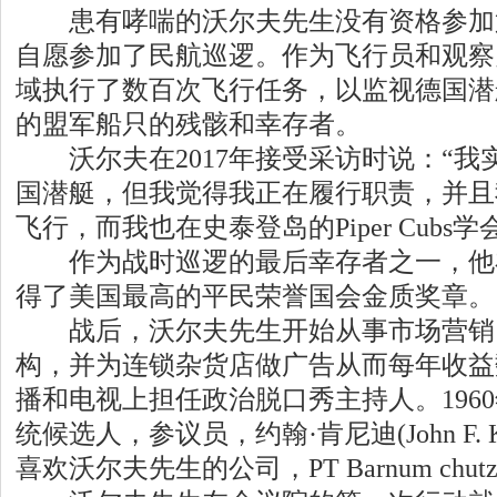
患有哮喘的沃尔夫先生没有资格参加
自愿参加了民航巡逻。作为飞行员和观察
域执行了数百次飞行任务，以监视德国潜
的盟军船只的残骸和幸存者。
沃尔夫在2017年接受采访时说：“我
国潜艇，但我觉得我正在履行职责，并且
飞行，而我也在史泰登岛的Piper Cubs
作为战时巡逻的最后幸存者之一，他在2
得了美国最高的平民荣誉国会金质奖章。
战后，沃尔夫先生开始从事市场营销
构，并为连锁杂货店做广告从而每年收益
播和电视上担任政治脱口秀主持人。196
统候选人，参议员，约翰·肯尼迪(John F. 
喜欢沃尔夫先生的公司，PT Barnum chu