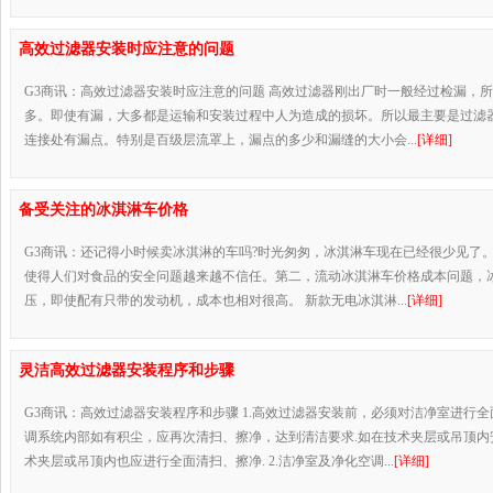
高效过滤器安装时应注意的问题
G3商讯：高效过滤器安装时应注意的问题 高效过滤器刚出厂时一般经过检漏，
多。即使有漏，大多都是运输和安装过程中人为造成的损坏。所以最主要是过滤
连接处有漏点。特别是百级层流罩上，漏点的多少和漏缝的大小会...
[详细]
备受关注的冰淇淋车价格
G3商讯：还记得小时候卖冰淇淋的车吗?时光匆匆，冰淇淋车现在已经很少见了
使得人们对食品的安全问题越来越不信任。第二，流动冰淇淋车价格成本问题，冰
压，即使配有只带的发动机，成本也相对很高。 新款无电冰淇淋...
[详细]
灵洁高效过滤器安装程序和步骤
G3商讯：高效过滤器安装程序和步骤 1.高效过滤器安装前，必须对洁净室进行
调系统内部如有积尘，应再次清扫、擦净，达到清洁要求.如在技术夹层或吊顶内
术夹层或吊顶内也应进行全面清扫、擦净. 2.洁净室及净化空调...
[详细]