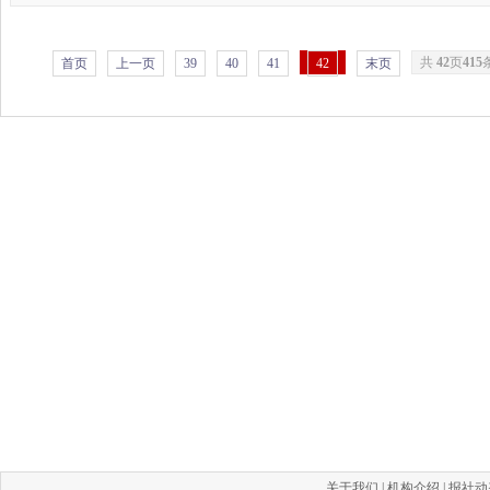
共
42
页
415
首页
上一页
39
40
41
42
末页
关于我们
|
机构介绍
|
报社动